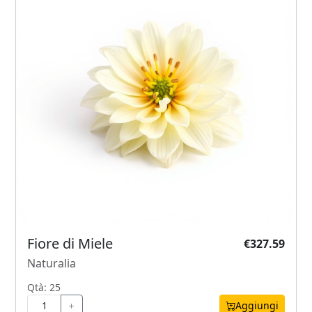
Fiore di Miele
€327.59
Naturalia
Qtà: 25
Aggiungi