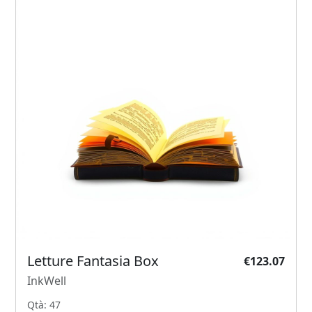
Letture Fantasia Box
€123.07
InkWell
Qtà: 47