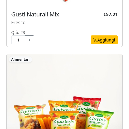
Gusti Naturali Mix
€57.21
Fresco
Qtà: 23
Aggiungi
Alimentari