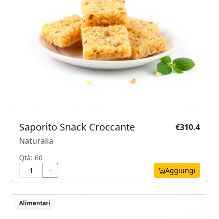
Saporito Snack Croccante
€310.4
Naturalia
Qtà: 60
Aggiungi
Alimentari