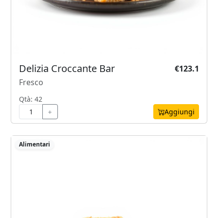
Delizia Croccante Bar
€123.1
Fresco
Qtà: 42
Aggiungi
Alimentari