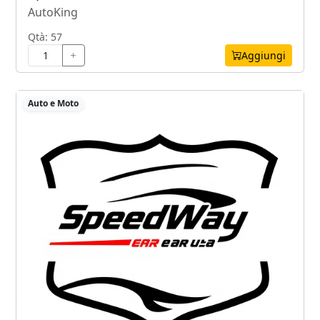
AutoKing
Qtà: 57
Aggiungi
Auto e Moto