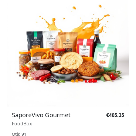
SaporeVivo Gourmet
€405.35
FoodBox
Qtà: 91