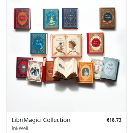
LibriMagici Collection
€18.73
InkWell