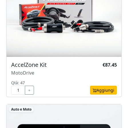
AccelZone Kit
€87.45
MotoDrive
Qtà: 47
Aggiungi
Auto e Moto