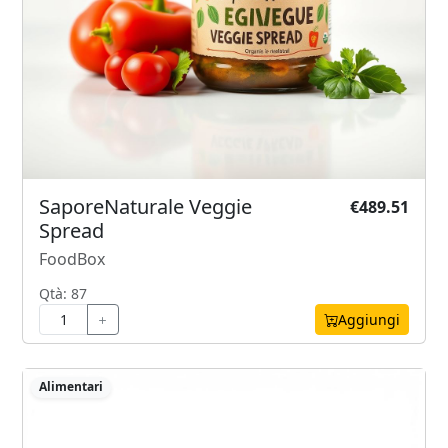
SaporeNaturale Veggie
€489.51
Spread
FoodBox
Qtà: 87
Aggiungi
Alimentari