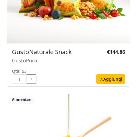
GustoNaturale Snack
€144.86
GustoPuro
Qtà: 63
Aggiungi
Alimentari