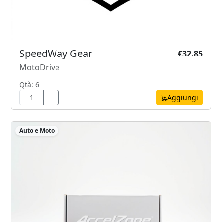
SpeedWay Gear
€32.85
MotoDrive
Qtà: 6
Aggiungi
Auto e Moto