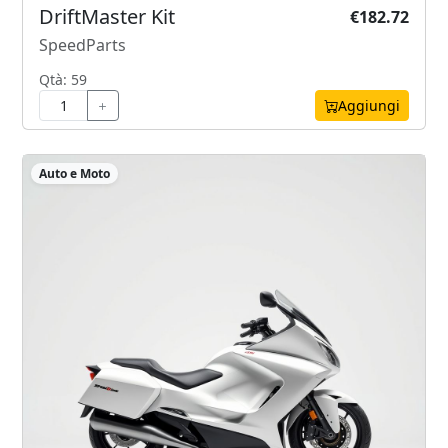
DriftMaster Kit
€182.72
SpeedParts
Qtà: 59
Aggiungi
Auto e Moto