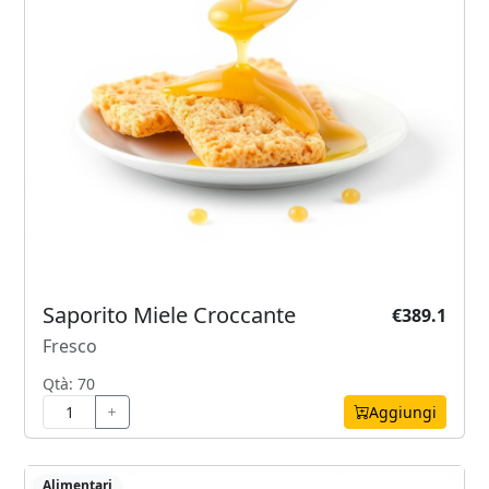
Saporito Miele Croccante
€389.1
Fresco
Qtà: 70
Aggiungi
Alimentari