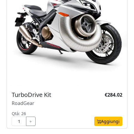
TurboDrive Kit
€284.02
RoadGear
Qtà: 26
Aggiungi