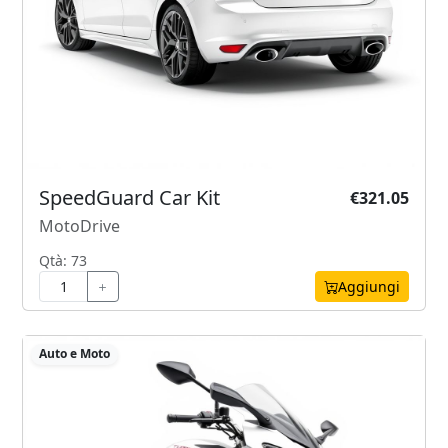
SpeedGuard Car Kit
€321.05
MotoDrive
Qtà: 73
Aggiungi
Auto e Moto