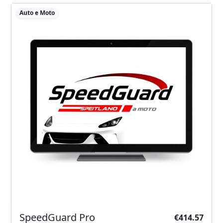
Auto e Moto
SpeedGuard Pro
€414.57