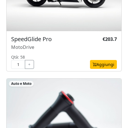
SpeedGlide Pro
€203.7
MotoDrive
Qtà: 58
Aggiungi
Auto e Moto