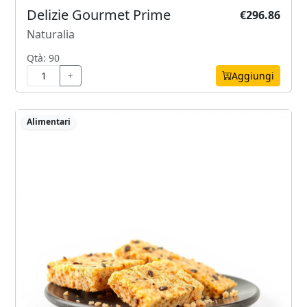
Delizie Gourmet Prime
€296.86
Naturalia
Qtà: 90
Aggiungi
Alimentari