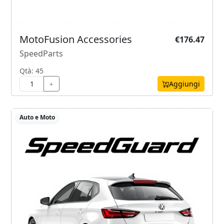
MotoFusion Accessories
€176.47
SpeedParts
Qtà: 45
Aggiungi
Auto e Moto