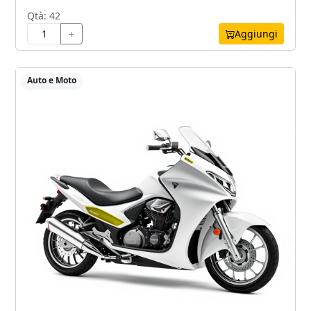
Qtà: 42
Aggiungi
Auto e Moto