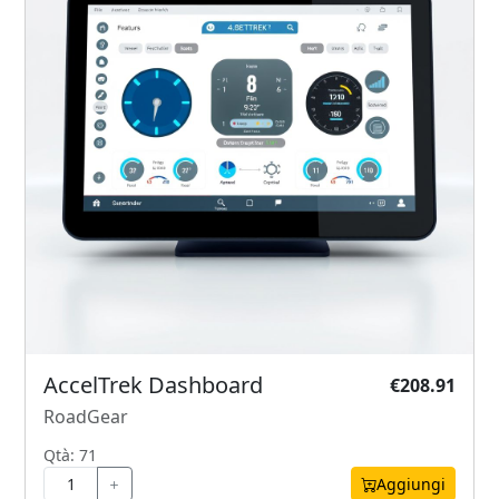
AccelTrek Dashboard
€208.91
RoadGear
Qtà: 71
Aggiungi