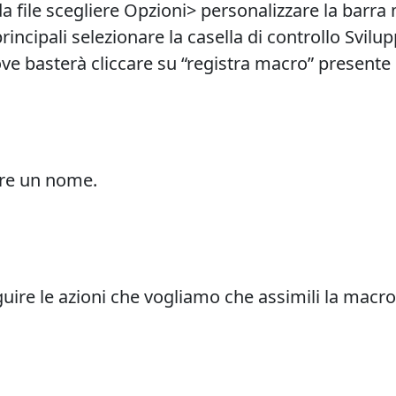
da file scegliere Opzioni> personalizzare la barra
rincipali selezionare la casella di controllo Svil
ve basterà cliccare su “registra macro” presente 
nare un nome.
guire le azioni che vogliamo che assimili la macro