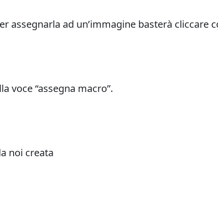
er assegnarla ad un’immagine basterà cliccare con
ulla voce “assegna macro”.
da noi creata