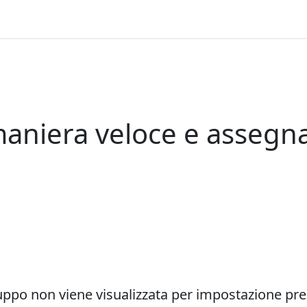
aniera veloce e assegna
uppo non viene visualizzata per impostazione pre