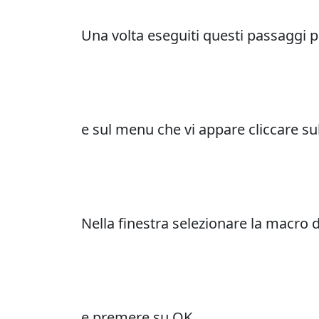
Una volta eseguiti questi passaggi p
e sul menu che vi appare cliccare s
Nella finestra selezionare la macro 
e premere su OK.