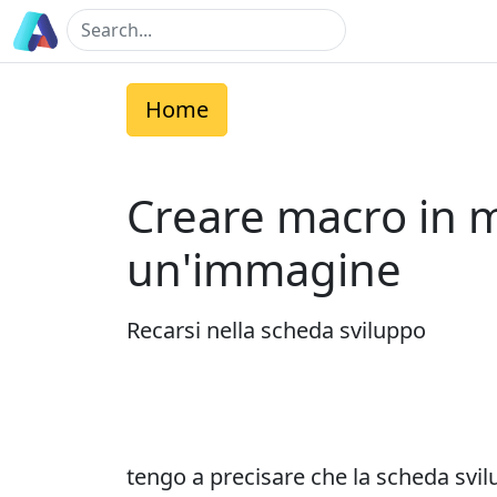
Home
Creare macro in m
un'immagine
Recarsi nella scheda sviluppo
tengo a precisare che la scheda svil