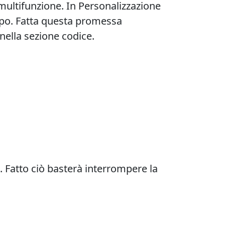
 multifunzione. In Personalizzazione
uppo. Fatta questa promessa
nella sezione codice.
. Fatto ciò basterà interrompere la