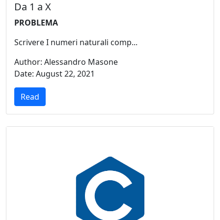
Da 1 a X
PROBLEMA
Scrivere I numeri naturali comp...
Author: Alessandro Masone
Date: August 22, 2021
Read