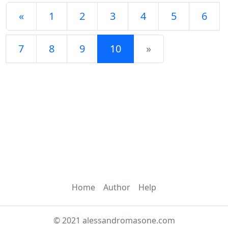
«
1
2
3
4
5
6
7
8
9
10
»
Home
Author
Help
© 2021 alessandromasone.com