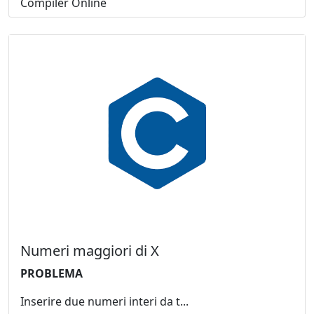
Compiler Online
Numeri maggiori di X
PROBLEMA
Inserire due numeri interi da t...