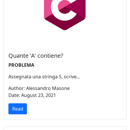
Quante 'A' contiene?
PROBLEMA
Assegnata una stringa S, scrive...
Author: Alessandro Masone
Date: August 23, 2021
Read