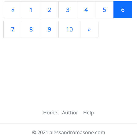
«
1
2
3
4
5
6
7
8
9
10
»
Home
Author
Help
© 2021 alessandromasone.com